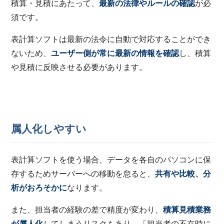
積算・見積にあたって、
最新の法律やルールの確認
が必
須です。
表計算ソフトは最新の法令に自動で対応することができ
ないため、
ユーザー側が常に最新の情報を確認
し、積算
や見積に反映させる必要があります。
属人化しやすい
表計算ソフトを使う場合、データを各自のパソコンに保
存するためサーバーへの移動を怠ると、
共有や比較、分
析がおろそかに
なります。
また、担当者の経験の差で精度が変わり、
積算見積業務
が属人化
してしまうリスクもあり、「担当者の不在時に