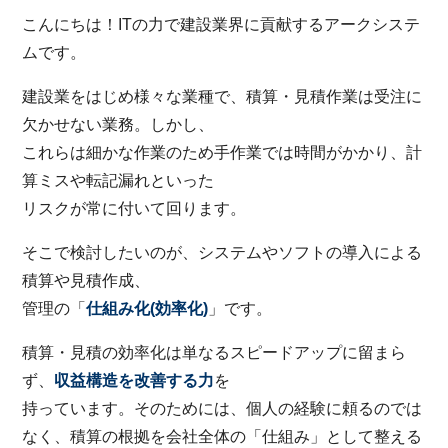
こんにちは！ITの力で建設業界に貢献するアークシステ
ムです。
建設業をはじめ様々な業種で、積算・見積作業は受注に
欠かせない業務。しかし、
これらは細かな作業のため手作業では時間がかかり、計
算ミスや転記漏れといった
リスクが常に付いて回ります。
そこで検討したいのが、システムやソフトの導入による
積算や見積作成、
管理の「
仕組み化(効率化)
」です。
積算・見積の効率化は単なるスピードアップに留まら
ず、
収益構造を
改善する力
を
持っています。そのためには、個人の経験に頼るのでは
なく、積算の根拠を会社全体の「仕組み」として整える