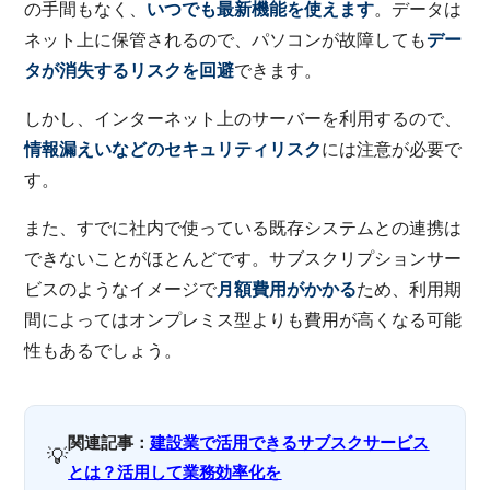
の手間もなく、
いつでも最新機能を使えます
。データは
ネット上に保管されるので、パソコンが故障しても
デー
タが消失するリスクを回避
できます。
しかし、インターネット上のサーバーを利用するので、
情報漏えいなどのセキュリティリスク
には注意が必要で
す。
また、すでに社内で使っている既存システムとの連携は
できないことがほとんどです。サブスクリプションサー
ビスのようなイメージで
月額費用がかかる
ため、利用期
間によってはオンプレミス型よりも費用が高くなる可能
性もあるでしょう。
関連記事：
建設業で活用できるサブスクサービス
💡
とは？活用して業務効率化を