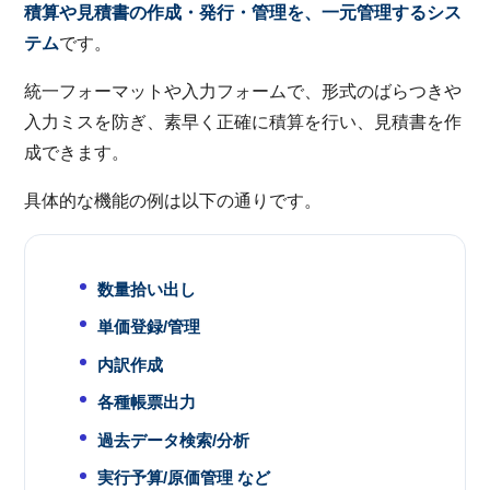
積算や見積書の作成・発行・管理を、一元管理するシス
テム
です。
統一フォーマットや入力フォームで、形式のばらつきや
入力ミスを防ぎ、素早く正確に積算を行い、見積書を作
成できます。
具体的な機能の例は以下の通りです。
数量拾い出し
単価登録/管理
内訳作成
各種帳票出力
過去データ検索/分析
実行予算/原価管理 など