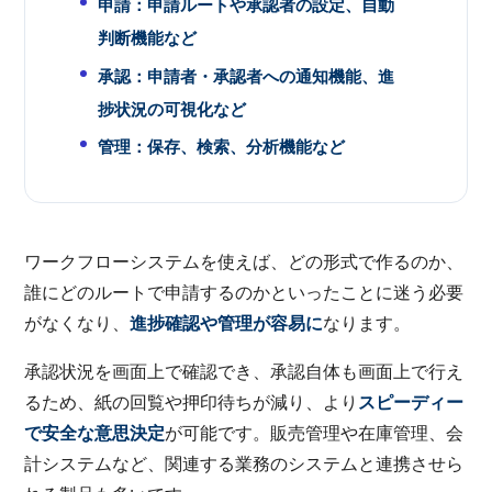
申請：申請ルートや承認者の設定、自動
判断機能など
承認：申請者・承認者への通知機能、進
捗状況の可視化など
管理：保存、検索、分析機能など
ワークフローシステムを使えば、どの形式で作るのか、
誰にどのルートで申請するのかといったことに迷う必要
がなくなり、
進捗確認や管理が容易に
なります。
承認状況を画面上で確認でき、承認自体も画面上で行え
るため、紙の回覧や押印待ちが減り、より
スピーディー
で安全な意思決定
が可能です。販売管理や在庫管理、会
計システムなど、関連する業務のシステムと連携させら