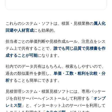
これらのシステム・ソフトは、積算・見積業務の
属人化
回避や人材育成
にも効果的。
担当者ごとの単価判断や見積作成ルール、注意点をシス
テム上で共有することで、
誰でも同じ品質で見積書を作
成することが可能
になります。
社内でのデータ共有はもちろん、検索もしやすいので、
過去の類似案件を参照し、
単価・工数・粗利を比較・分
析
することも簡単にできます。
見積管理システム・積算見積ソフトには、専用パッケー
ジを自社サーバーへインストールして利用する「
オンプ
レミス型
」と、インターネット上のサーバーを利用して