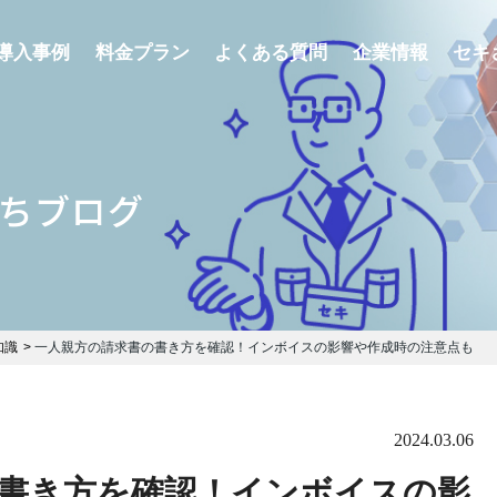
導入事例
料金プラン
よくある質問
企業情報
セキ
ちブログ
知識
一人親方の請求書の書き方を確認！インボイスの影響や作成時の注意点も
2024.03.06
書き方を確認！インボイスの影