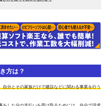
き方は？
、自分とその家族だけで建設などに関わる事業を行う
事をした分の支払いを受け取るためには、自分で請求