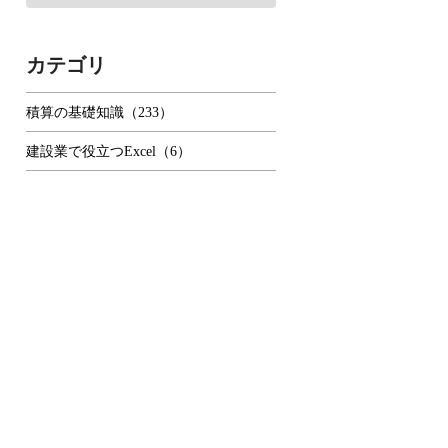
カテゴリ
積算の基礎知識（233）
建設業で役立つExcel（6）