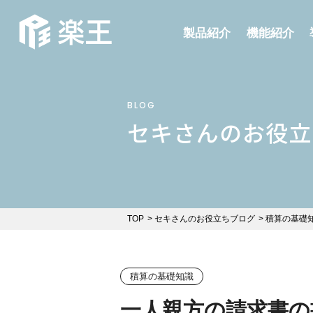
製品紹介
機能紹介
BLOG
セキさんのお役立
TOP
セキさんのお役立ちブログ
積算の基礎
積算の基礎知識
一人親方の請求書の