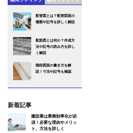
配管図とは？配管図面の
種類や記号を詳しく解説
配筋図とは何か？作成方
法や記号の読み方を詳し
く解説
階段図面の書き方を解
説！寸法や記号も確認
新着記事
建設業は業務効率化が必
須！必要な理由やメリッ
ト、方法を詳しく