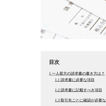
目次
1
一人親方の請求書の書き方は？
1.1
請求書に必要な項目
1.2
請求書に記載すべき項目
1.3
取引先ごとに確認が必要な