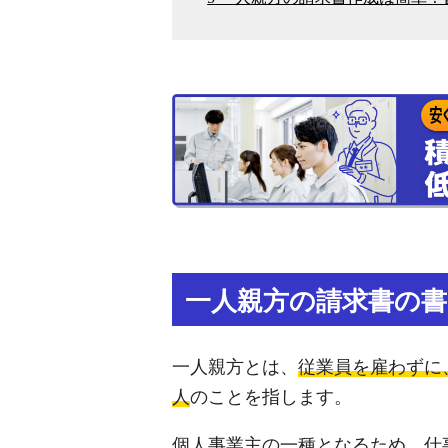
一人親方の請求書の書
一人親方とは、
従業員を雇わずに
人
のことを指します。
個人事業主の一種となるため、仕