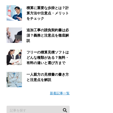
積算に重要な歩掛とは？計
算方法や注意点・メリット
をチェック
追加工事の請負契約書は必
須？義務と注意点を徹底解
説
フリーの積算見積ソフトは
どんな種類がある？無料・
有料の違いと選び方まで
一人親方の見積書の書き方
と注意点を解説
新着記事一覧