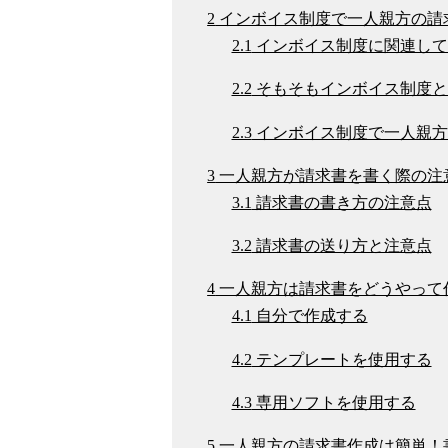
2
インボイス制度で一人親方の請
2.1
インボイス制度に関連して
2.2
そもそもインボイス制度と
2.3
インボイス制度で一人親方
3
一人親方が請求書を書く際の注
3.1
請求書の書き方の注意点
3.2
請求書の送り方と注意点
4
一人親方は請求書をどうやって
4.1
自分で作成する
4.2
テンプレートを使用する
4.3
専用ソフトを使用する
5
一人親方の請求書作成は簡単！