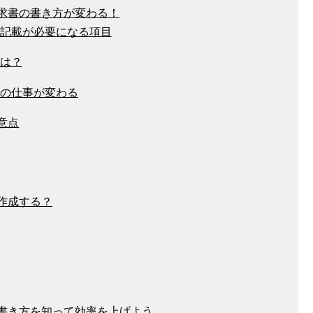
求書の書き方が変わる！
記載が必要になる項目
は？
の仕事が変わる
意点
作成する？
書き方を知って効率を上げよう