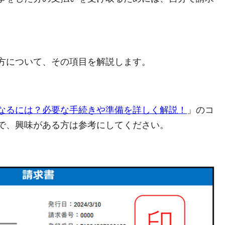
方について、その項目を解説します。
なるには？必要な手続きや準備を詳しく解説！
」のコ
で、興味がある方は参考にしてください。