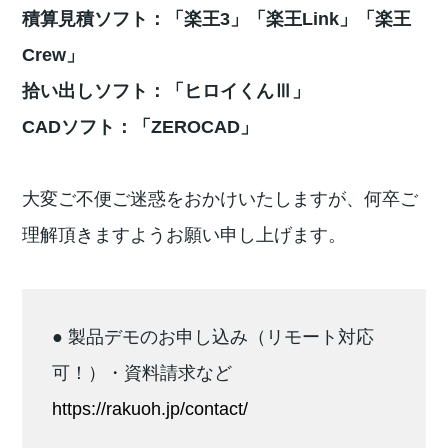
積算見積ソフト：「楽王3」「楽王Link」「楽王
Crew」
拾い出しソフト：「ヒロイくんⅢ」
CADソフト：「ZEROCAD」
大変ご不便ご迷惑をおかけいたしますが、何卒ご
理解頂きますようお願い申し上げます。
● 製品デモのお申し込み（リモート対応
可！）・資料請求など
https://rakuoh.jp/contact/