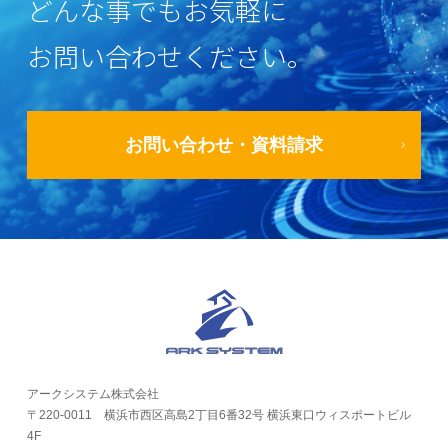
どんな事でもお気軽に
お問い合わせください。
お問い合わせ・資料請求
アークシステム株式会社
〒220-0011 横浜市西区高島2丁目6番32号 横浜東口ウィスポートビル
4F