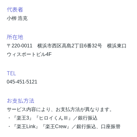
代表者
小栁 浩克
所在地
〒220-0011 横浜市西区高島2丁目6番32号 横浜東口
ウィスポートビル4F
TEL
045-451-5121
お支払方法
サービス内容により、お支払方法が異なります。
『楽王3』『ヒロイくんⅢ』／銀行振込
『楽王Link』『楽王Crew』／銀行振込、口座振替