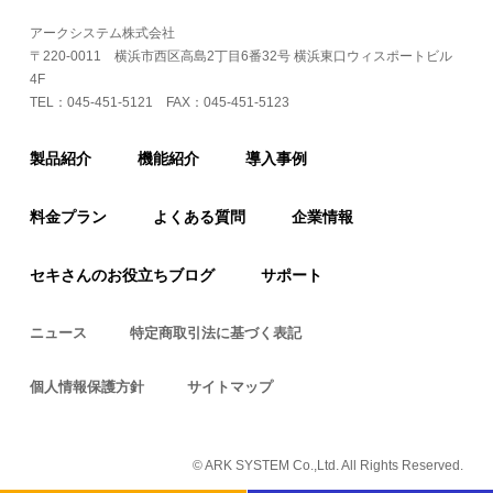
アークシステム株式会社
〒220-0011 横浜市西区高島2丁目6番32号 横浜東口ウィスポートビル
4F
TEL：
045-451-5121
FAX：045-451-5123
製品紹介
機能紹介
導入事例
料金プラン
よくある質問
企業情報
セキさんのお役立ちブログ
サポート
ニュース
特定商取引法に基づく表記
個人情報保護方針
サイトマップ
© ARK SYSTEM Co.,Ltd. All Rights Reserved.