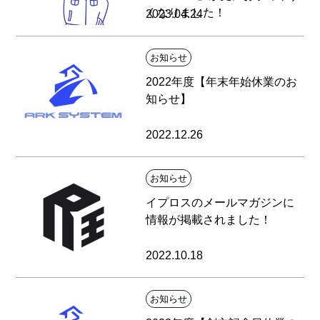
くなりました！
2023.04.24
お知らせ
2022年度【年末年始休業のお
知らせ】
2022.12.26
お知らせ
イプロスのメールマガジンに
情報が掲載されました！
2022.10.18
お知らせ