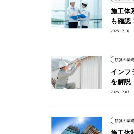
施工体
も確認
2025.12.10
積算の基
インフ
を解説
2025.12.03
積算の基
施工体