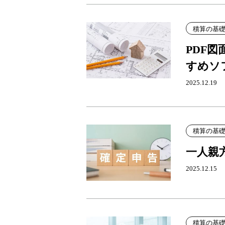
積算の基
PDF
すめソ
2025.12.19
積算の基
一人親
2025.12.15
積算の基