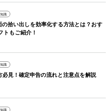
礎知識
図面の拾い出しを効率化する方法とは？おす
フトもご紹介！
礎知識
方必見！確定申告の流れと注意点を解説
礎知識