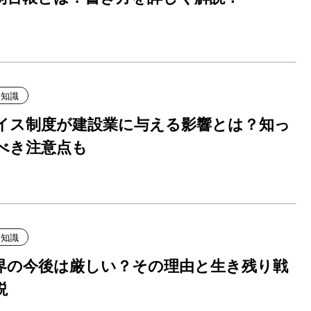
礎知識
イス制度が建設業に与える影響とは？知っ
べき注意点も
礎知識
界の今後は厳しい？その理由と生き残り戦
説