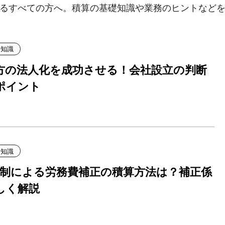
るすべての方へ。積算の基礎知識や業務のヒントなど
礎知識
方の法人化を成功させる！会社設立の判断
ポイント
礎知識
日制による労務費補正の積算方法は？補正係
しく解説