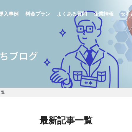
導入事例
料金プラン
よくある質問
企業情報
セキ
ちブログ
一覧
最新記事一覧