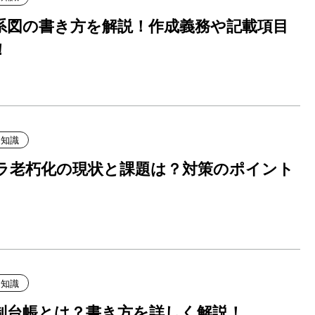
系図の書き方を解説！作成義務や記載項目
！
礎知識
ラ老朽化の現状と課題は？対策のポイント
礎知識
制台帳とは？書き方を詳しく解説！