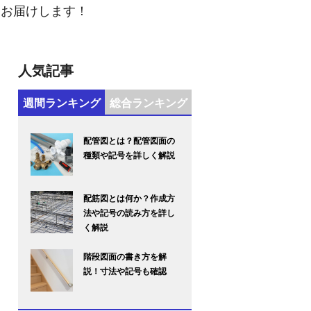
をお届けします！
人気記事
週間ランキング
総合ランキング
配管図とは？配管図面の
種類や記号を詳しく解説
配筋図とは何か？作成方
法や記号の読み方を詳し
く解説
階段図面の書き方を解
説！寸法や記号も確認