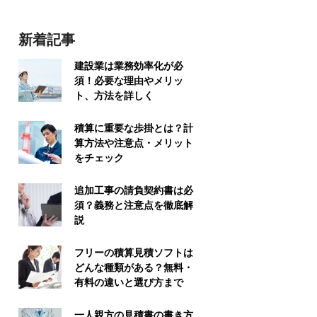
新着記事
建設業は業務効率化が必
須！必要な理由やメリッ
ト、方法を詳しく
積算に重要な歩掛とは？計
算方法や注意点・メリット
をチェック
追加工事の請負契約書は必
須？義務と注意点を徹底解
説
フリーの積算見積ソフトは
どんな種類がある？無料・
有料の違いと選び方まで
一人親方の見積書の書き方