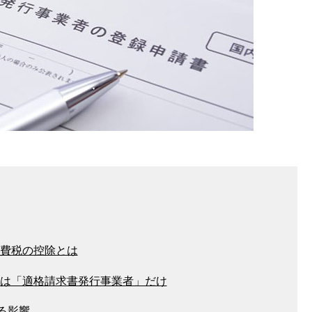
費税の控除とは
は「適格請求書発行事業者」だけ
る影響