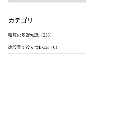
カテゴリ
積算の基礎知識（233）
建設業で役立つExcel（6）