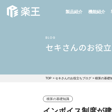
製品紹介
機能紹介
BLOG
セキさんのお役立
TOP
セキさんのお役立ちブログ
積算の基礎
積算の基礎知識
インボイス制度が建