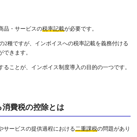
商品・サービスの
税率記載
が必要です。
%の2種ですが、インボイスへの税率記載を義務付ける
ができます。
することが、インボイス制度導入の目的の一つです。
る消費税の控除とは
やサービスの提供過程における
二重課税
の問題があり