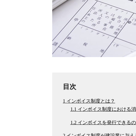
目次
1
インボイス制度とは？
1.1
インボイス制度における消
1.2
インボイスを発行できるの
2
インボイス制度が建設業に与え