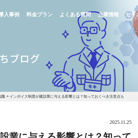
導入事例
料金プラン
よくある質問
企業情報
セキ
ちブログ
知識
インボイス制度が建設業に与える影響とは？知っておくべき注意点も
2025.11.25
設業に与える影響とは？知って