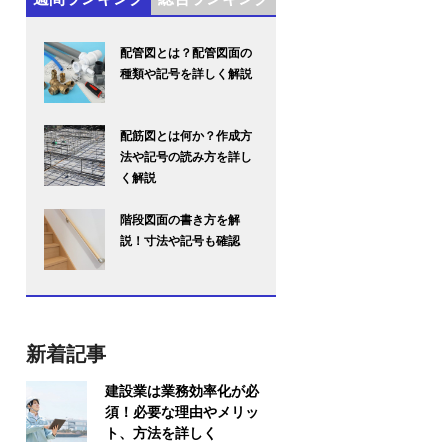
配管図とは？配管図面の
種類や記号を詳しく解説
配筋図とは何か？作成方
法や記号の読み方を詳し
く解説
階段図面の書き方を解
説！寸法や記号も確認
新着記事
建設業は業務効率化が必
須！必要な理由やメリッ
ト、方法を詳しく