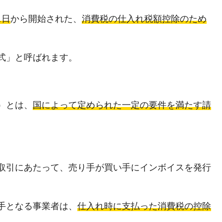
1日
から開始された、
消費税の仕入れ税額控除のため
式」と呼ばれます。
）とは、
国によって定められた一定の要件を満たす請
取引にあたって、売り手が買い手にインボイスを発行
手となる事業者は、
仕入れ時に支払った消費税の控除