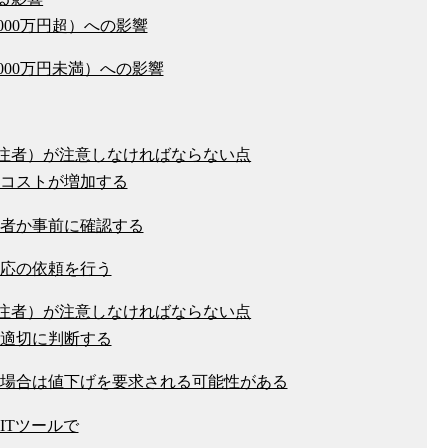
000万円超）への影響
000万円未満）への影響
注者）が注意しなければならない点
コストが増加する
者か事前に確認する
応の依頼を行う
注者）が注意しなければならない点
適切に判断する
場合は値下げを要求される可能性がある
ITツールで