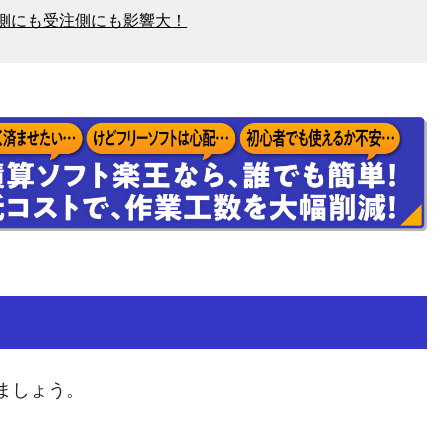
側にも受注側にも影響大！
？
ましょう。